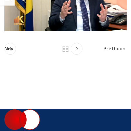
Novi
Prethodni