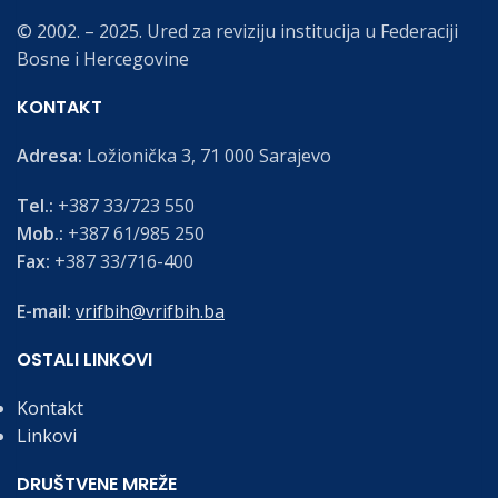
© 2002. – 2025. Ured za reviziju institucija u Federaciji
Bosne i Hercegovine
KONTAKT
Adresa:
Ložionička 3, 71 000 Sarajevo
Tel.:
+387 33/723 550
Mob.:
+387 61/985 250
Fax:
+387 33/716-400
E-mail:
vrifbih@vrifbih.ba
OSTALI LINKOVI
Kontakt
Linkovi
DRUŠTVENE MREŽE