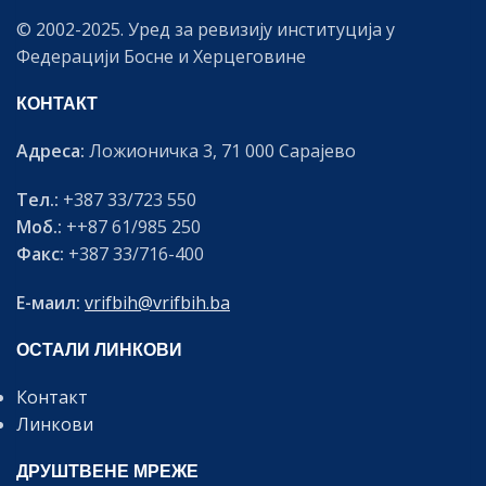
© 2002-2025. Уред за ревизију институција у
Федерацији Босне и Херцеговине
КОНТАКТ
Адреса:
Ложионичка 3, 71 000 Сарајево
Тел.:
+387 33/723 550
Моб.:
++87 61/985 250
Факс:
+387 33/716-400
Е-маил:
vrifbih@vrifbih.ba
ОСТАЛИ ЛИНКОВИ
Контакт
Линкови
ДРУШТВЕНЕ МРЕЖЕ