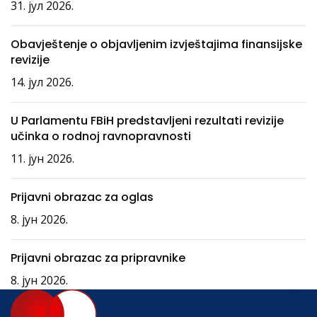
31. јул 2026.
Obavještenje o objavljenim izvještajima finansijske
revizije
14. јул 2026.
U Parlamentu FBiH predstavljeni rezultati revizije
učinka o rodnoj ravnopravnosti
11. јун 2026.
Prijavni obrazac za oglas
8. јун 2026.
Prijavni obrazac za pripravnike
8. јун 2026.