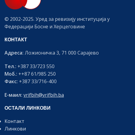
© 2002-2025. Уред за ревизију институција у
Федерацији Босне и Херцеговине
КОНТАКТ
Адреса:
Ложионичка 3, 71 000 Сарајево
Тел.:
+387 33/723 550
Моб.:
++87 61/985 250
Факс:
+387 33/716-400
Е-маил:
vrifbih@vrifbih.ba
ОСТАЛИ ЛИНКОВИ
Контакт
Линкови