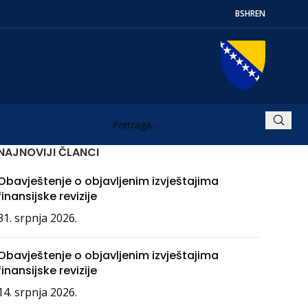
BS
HR
EN
NAJNOVIJI ČLANCI
Obavještenje o objavljenim izvještajima
finansijske revizije
31. srpnja 2026.
Obavještenje o objavljenim izvještajima
finansijske revizije
14. srpnja 2026.