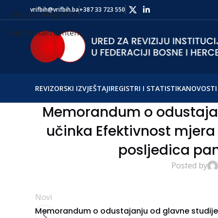
vrifbih@vrifbih.ba
+387 33 723 550
Skip to navigation
Skip to main content
REVIZORSKI IZVJEŠTAJI
REGISTRI I STATISTIKA
NOVOSTI 
Memorandum o odustajanju
učinka Efektivnost mjer
posljedica pa
Posted by
Novi
Memorandum o odustajanju od glavne studije