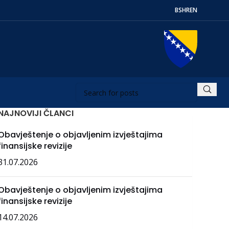
BS
HR
EN
NAJNOVIJI ČLANCI
Obavještenje o objavljenim izvještajima
finansijske revizije
31.07.2026
Obavještenje o objavljenim izvještajima
finansijske revizije
14.07.2026