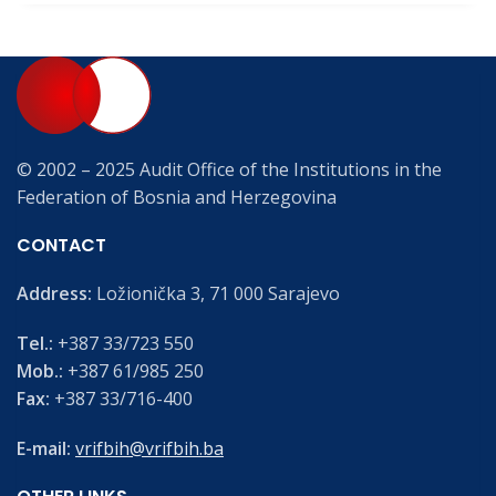
© 2002 – 2025 Audit Office of the Institutions in the
Federation of Bosnia and Herzegovina
CONTACT
Address:
Ložionička 3, 71 000 Sarajevo
Tel.:
+387 33/723 550
Mob.:
+387 61/985 250
Fax:
+387 33/716-400
E-mail:
vrifbih@vrifbih.ba