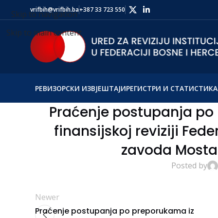
vrifbih@vrifbih.ba
+387 33 723 550
Skip to navigation
Skip to main content
РЕВИЗОРСКИ ИЗВЈЕШТАЈИ
РЕГИСТРИ И СТАТИСТИКА
Praćenje postupanja po 
finansijskoj reviziji F
zavoda Mostar
Posted by
Newer
Praćenje postupanja po preporukama iz