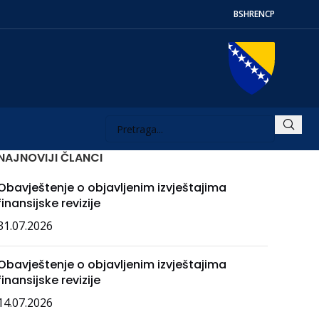
BS
HR
EN
СР
NAJNOVIJI ČLANCI
Obavještenje o objavljenim izvještajima
finansijske revizije
31.07.2026
Obavještenje o objavljenim izvještajima
finansijske revizije
14.07.2026