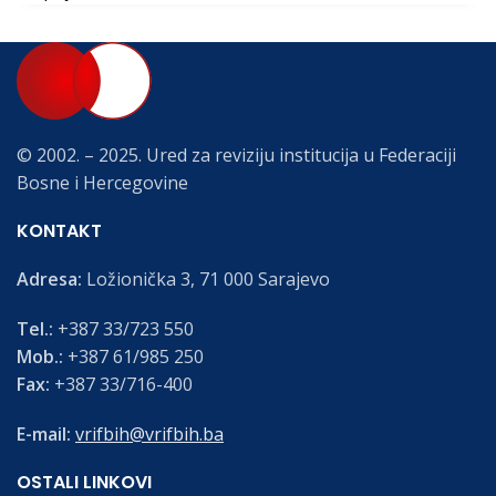
© 2002. – 2025. Ured za reviziju institucija u Federaciji
Bosne i Hercegovine
KONTAKT
Adresa:
Ložionička 3, 71 000 Sarajevo
Tel.:
+387 33/723 550
Mob.:
+387 61/985 250
Fax:
+387 33/716-400
E-mail:
vrifbih@vrifbih.ba
OSTALI LINKOVI