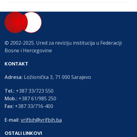
© 2002-2025. Ured za reviziju institucija u Federaciji
Bosne i Hercegovine
KONTAKT
Adresa:
Ložionička 3, 71 000 Sarajevo
Tel.:
+387 33/723 550
Mob.:
+387 61/985 250
Fax:
+387 33/716-400
E-mail:
vrifbih@vrifbih.ba
OSTALI LINKOVI