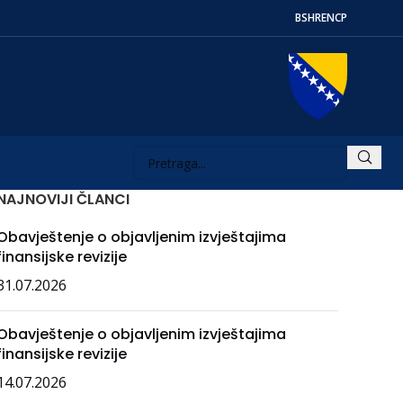
BS
HR
EN
СР
NAJNOVIJI ČLANCI
Obavještenje o objavljenim izvještajima
finansijske revizije
31.07.2026
Obavještenje o objavljenim izvještajima
finansijske revizije
14.07.2026