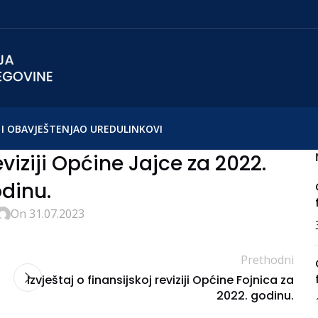
I OBAVJEŠTENJA
O UREDU
LINKOVI
eviziji Općine Jajce za 2022.
dinu.
On 31.07.2023
Prethodni
Izvještaj o finansijskoj reviziji Općine Fojnica za
2022. godinu.