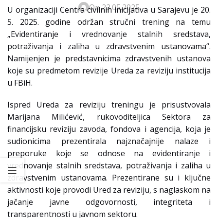
On 22.05.2025
U organizaciji Centra civilnih inicijativa u Sarajevu je 20.
5. 2025. godine održan stručni trening na temu
„Evidentiranje i vrednovanje stalnih sredstava,
potraživanja i zaliha u zdravstvenim ustanovama“.
Namijenjen je predstavnicima zdravstvenih ustanova
koje su predmetom revizije Ureda za reviziju institucija
u FBiH.
Ispred Ureda za reviziju treningu je prisustvovala
Marijana Milićević, rukovoditeljica Sektora za
financijsku reviziju zavoda, fondova i agencija, koja je
sudionicima prezentirala najznačajnije nalaze i
preporuke koje se odnose na evidentiranje i
vrednovanje stalnih sredstava, potraživanja i zaliha u
zdravstvenim ustanovama. Prezentirane su i ključne
aktivnosti koje provodi Ured za reviziju, s naglaskom na
jačanje javne odgovornosti, integriteta i
transparentnosti u javnom sektoru.