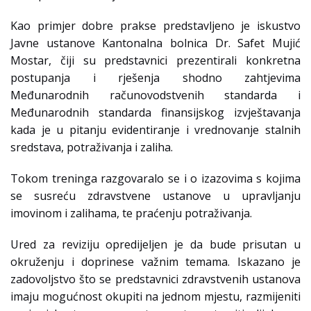
Kao primjer dobre prakse predstavljeno je iskustvo
Javne ustanove Kantonalna bolnica Dr. Safet Mujić
Mostar, čiji su predstavnici prezentirali konkretna
postupanja i rješenja shodno zahtjevima
Međunarodnih računovodstvenih standarda i
Međunarodnih standarda finansijskog izvještavanja
kada je u pitanju evidentiranje i vrednovanje stalnih
sredstava, potraživanja i zaliha.
Tokom treninga razgovaralo se i o izazovima s kojima
se susreću zdravstvene ustanove u upravljanju
imovinom i zalihama, te praćenju potraživanja.
Ured za reviziju opredijeljen je da bude prisutan u
okruženju i doprinese važnim temama. Iskazano je
zadovoljstvo što se predstavnici zdravstvenih ustanova
imaju mogućnost okupiti na jednom mjestu, razmijeniti