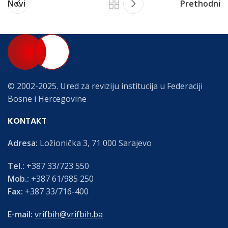
Novi
Prethodni
© 2002-2025. Ured za reviziju institucija u Federaciji
Bosne i Hercegovine
KONTAKT
Adresa:
Ložionička 3, 71 000 Sarajevo
Tel.:
+387 33/723 550
Mob.:
+387 61/985 250
Fax:
+387 33/716-400
E-mail:
vrifbih@vrifbih.ba