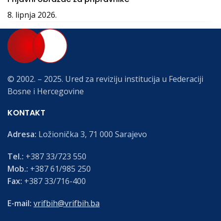
8. lipnja 2026.
© 2002. – 2025. Ured za reviziju institucija u Federaciji
Bosne i Hercegovine
KONTAKT
Adresa:
Ložionička 3, 71 000 Sarajevo
Tel.:
+387 33/723 550
Mob.:
+387 61/985 250
Fax:
+387 33/716-400
E-mail:
vrifbih@vrifbih.ba