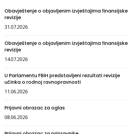
Obavještenje o objavljenim izvještajima finansijske
revizije
31.07.2026
Obavještenje o objavljenim izvještajima finansijske
revizije
14.07.2026
U Parlamentu FBiH predstavljeni rezultati revizije
učinka o rodnoj ravnopravnosti
11.06.2026
Prijavni obrazac za oglas
08.06.2026
Prijavni obrazac za pripravnike