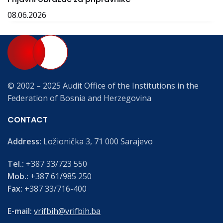
08.06.2026
© 2002 – 2025 Audit Office of the Institutions in the
Federation of Bosnia and Herzegovina
CONTACT
Address:
Ložionička 3, 71 000 Sarajevo
Tel.:
+387 33/723 550
Mob.:
+387 61/985 250
Fax:
+387 33/716-400
E-mail:
vrifbih@vrifbih.ba