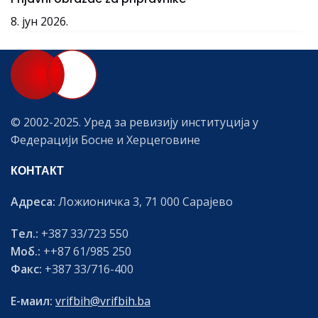
8. јун 2026.
© 2002-2025. Уред за ревизију институција у
Федерацији Босне и Херцеговине
КОНТАКТ
Адреса:
Ложионичка 3, 71 000 Сарајево
Тел.:
+387 33/723 550
Моб.:
++87 61/985 250
Факс:
+387 33/716-400
Е-маил:
vrifbih@vrifbih.ba