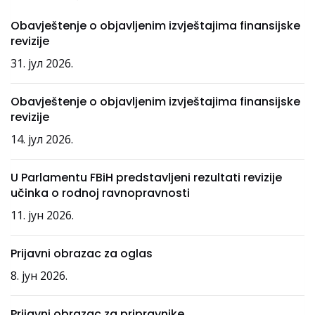
Obavještenje o objavljenim izvještajima finansijske
revizije
31. јул 2026.
Obavještenje o objavljenim izvještajima finansijske
revizije
14. јул 2026.
U Parlamentu FBiH predstavljeni rezultati revizije
učinka o rodnoj ravnopravnosti
11. јун 2026.
Prijavni obrazac za oglas
8. јун 2026.
Prijavni obrazac za pripravnike