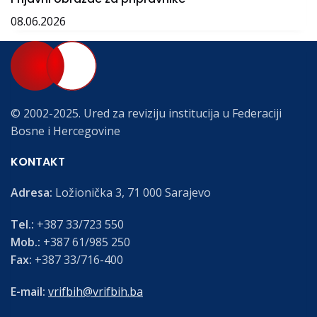
08.06.2026
© 2002-2025. Ured za reviziju institucija u Federaciji
Bosne i Hercegovine
KONTAKT
Adresa:
Ložionička 3, 71 000 Sarajevo
Tel.:
+387 33/723 550
Mob.:
+387 61/985 250
Fax:
+387 33/716-400
E-mail:
vrifbih@vrifbih.ba