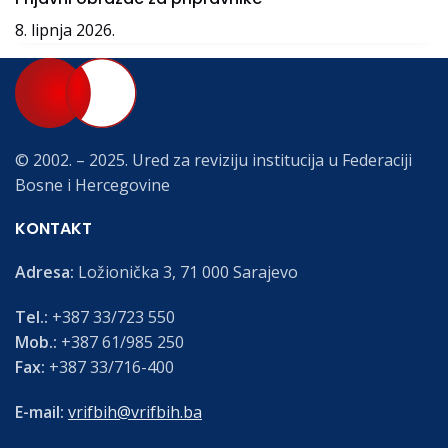
8. lipnja 2026.
© 2002. – 2025. Ured za reviziju institucija u Federaciji
Bosne i Hercegovine
KONTAKT
Adresa:
Ložionička 3, 71 000 Sarajevo
Tel.:
+387 33/723 550
Mob.:
+387 61/985 250
Fax:
+387 33/716-400
E-mail:
vrifbih@vrifbih.ba