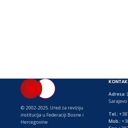
KONTAK
Adresa:
L
Sarajevo
© 2002-2025. Ured za reviziju
Tel.:
+387
institucija u Federaciji Bosne i
Mob.:
+38
Hercegovine