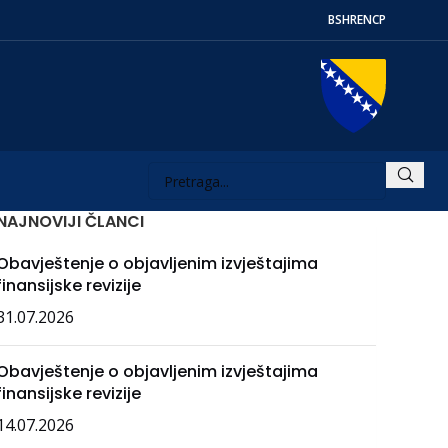
BS
HR
EN
СР
NAJNOVIJI ČLANCI
Obavještenje o objavljenim izvještajima
finansijske revizije
31.07.2026
Obavještenje o objavljenim izvještajima
finansijske revizije
14.07.2026