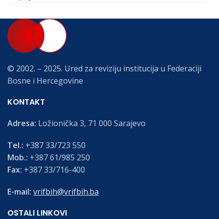
© 2002. – 2025. Ured za reviziju institucija u Federaciji
Bosne i Hercegovine
KONTAKT
Adresa:
Ložionička 3, 71 000 Sarajevo
Tel.:
+387 33/723 550
Mob.:
+387 61/985 250
Fax:
+387 33/716-400
E-mail:
vrifbih@vrifbih.ba
OSTALI LINKOVI