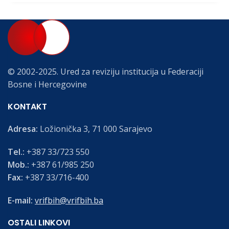
© 2002-2025. Ured za reviziju institucija u Federaciji
Bosne i Hercegovine
KONTAKT
Adresa:
Ložionička 3, 71 000 Sarajevo
Tel.:
+387 33/723 550
Mob.:
+387 61/985 250
Fax:
+387 33/716-400
E-mail:
vrifbih@vrifbih.ba
OSTALI LINKOVI