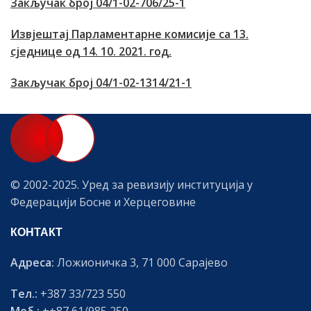
Закључак број 04/1-02-706/25-1
Извјештај Парламентарне комисије са 13.
сједнице од 14. 10. 2021. год.
Закључак број 04/1-02-1314/21-1
© 2002-2025. Уред за ревизију институција у
Федерацији Босне и Херцеговине
КОНТАКТ
Адреса:
Ложионичка 3, 71 000 Сарајево
Тел.:
+387 33/723 550