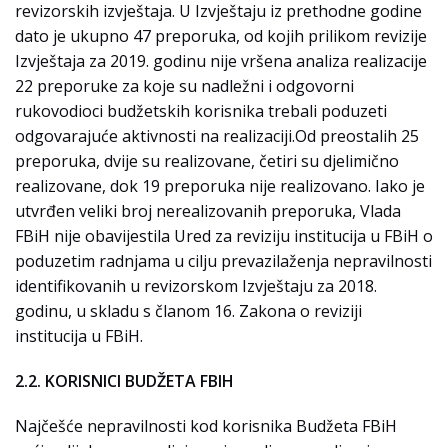
revizorskih izvještaja. U Izvještaju iz prethodne godine
dato je ukupno 47 preporuka, od kojih prilikom revizije
Izvještaja za 2019. godinu nije vršena analiza realizacije
22 preporuke za koje su nadležni i odgovorni
rukovodioci budžetskih korisnika trebali poduzeti
odgovarajuće aktivnosti na realizaciji.Od preostalih 25
preporuka, dvije su realizovane, četiri su djelimično
realizovane, dok 19 preporuka nije realizovano. Iako je
utvrđen veliki broj nerealizovanih preporuka, Vlada
FBiH nije obavijestila Ured za reviziju institucija u FBiH o
poduzetim radnjama u cilju prevazilaženja nepravilnosti
identifikovanih u revizorskom Izvještaju za 2018.
godinu, u skladu s članom 16. Zakona o reviziji
institucija u FBiH.
2.2. KORISNICI BUDŽETA FBIH
Najčešće nepravilnosti kod korisnika Budžeta FBiH