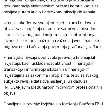
dokumentacije elektronskim putem i komunikacija se
odvijala putem audio i videokomunikacijskih kanala.
Ured je također na svojoj internet-stranici redovno
objavljivao saopćenja o radu, te saopćenja povodom
stanja izazvanog pandemijom, s ciljem informisanja
javnosti i skretanja pažnje na važnost javne finansijske
odgovornosti i očuvanja povjerenja građana i građanki.
Finansijska revizija obuhvatila je reviziju finansijskih
izvještaja, kao i usklađenost aktivnosti, finansijskih
transakcija i informacija iskazanih u finansijskim
izvještajima sa zakonima i propisima, te su za svakog
subjekta revizije data dva mišljenja, u skladu sa
INTOSAI-jevim Međunarodnim okvirom profesionalnih
objava.
Obavljena je revizija: Izvještaja o izvršenju Budžeta FBiH