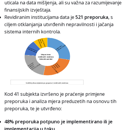
uticala na data mišljenja, ali su važna za razumijevanje
finansijskih izvještaja.
Revidiranim institucijama data je
521 preporuka,
s
ciljem otklanjanja utvrđenih nepravilnosti i jačanja
sistema internih kontrola.
Kod 41 subjekta izvršeno je praćenje primjene
preporuka i analiza mjera preduzetih na osnovu tih
preporuka, te je utvrđeno:
48% preporuka potpuno je implementirano ili je
implementacija u toku,