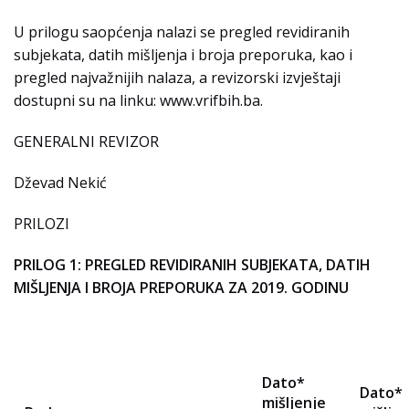
U prilogu saopćenja nalazi se pregled revidiranih
subjekata, datih mišljenja i broja preporuka, kao i
pregled najvažnijih nalaza, a revizorski izvještaji
dostupni su na linku: www.vrifbih.ba.
GENERALNI REVIZOR
Dževad Nekić
PRILOZI
PRILOG 1: PREGLED REVIDIRANIH SUBJEKATA, DATIH
MIŠLJENJA I BROJA PREPORUKA ZA 2019. GODINU
Dato*
Dato*
mišljenje