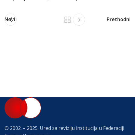
Novi
Prethodni
© 2002. – 2025. Ured za reviziju institucija u Federaciji