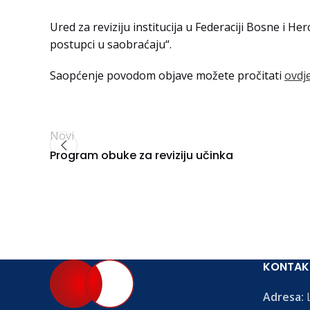
Ured za reviziju institucija u Federaciji Bosne i He
postupci u saobraćaju“.
Saopćenje povodom objave možete pročitati
ovdj
Novi
Program obuke za reviziju učinka
KONTAK
Adresa:
L