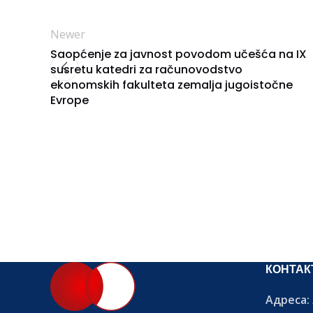
Newer
Saopćenje za javnost povodom učešća na IX
susretu katedri za računovodstvo
ekonomskih fakulteta zemalja jugoistočne
Evrope
КОНТАК
Адреса: