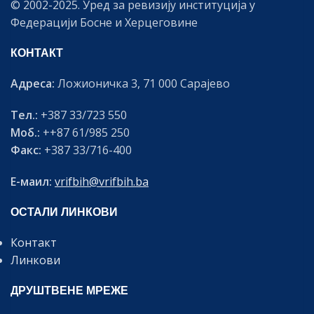
© 2002-2025. Уред за ревизију институција у
Федерацији Босне и Херцеговине
КОНТАКТ
Адреса:
Ложионичка 3, 71 000 Сарајево
Тел.:
+387 33/723 550
Моб.:
++87 61/985 250
Факс:
+387 33/716-400
Е-маил:
vrifbih@vrifbih.ba
ОСТАЛИ ЛИНКОВИ
Контакт
Линкови
ДРУШТВЕНЕ МРЕЖЕ