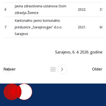
Javna zdravstvena ustanova Dom
6
2022.
37
zdravlja Živinice
Kantonalno javno komunalno
7
preduzeće „Sarajevogas“ d.o.o.
2021.
60
Sarajevo
Sarajevo, 6. 4. 2026. godine
Newer
Older