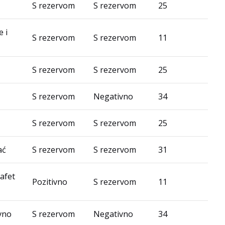
S rezervom
S rezervom
25
 i
S rezervom
S rezervom
11
S rezervom
S rezervom
25
S rezervom
Negativno
34
S rezervom
S rezervom
25
ać
S rezervom
S rezervom
31
afet
Pozitivno
S rezervom
11
ivno
S rezervom
Negativno
34