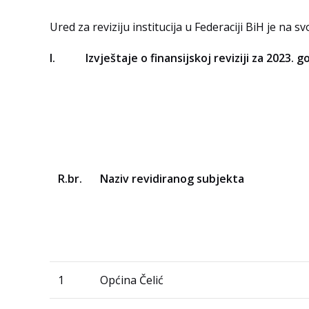
Ured za reviziju institucija u Federaciji BiH je na sv
I. Izvještaje o finansijskoj reviziji za 2023. g
R.br.
Naziv revidiranog subjekta
1
Općina Čelić