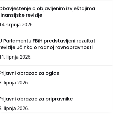
Obavještenje o objavljenim izvještajima
finansijske revizije
14. srpnja 2026.
U Parlamentu FBiH predstavljeni rezultati
revizije učinka o rodnoj ravnopravnosti
11. lipnja 2026.
Prijavni obrazac za oglas
8. lipnja 2026.
Prijavni obrazac za pripravnike
8. lipnja 2026.