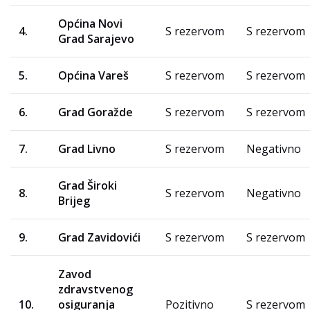
Općina Novi
4.
S rezervom
S rezervom
Grad Sarajevo
5.
Općina Vareš
S rezervom
S rezervom
6.
Grad Goražde
S rezervom
S rezervom
7.
Grad Livno
S rezervom
Negativno
Grad Široki
8.
S rezervom
Negativno
Brijeg
9.
Grad Zavidovići
S rezervom
S rezervom
Zavod
zdravstvenog
10.
osiguranja
Pozitivno
S rezervom