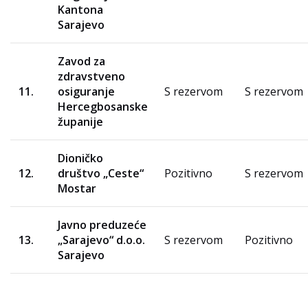
Kantona
Sarajevo
Zavod za
zdravstveno
11.
osiguranje
S rezervom
S rezervom
Hercegbosanske
županije
Dioničko
12.
društvo „Ceste“
Pozitivno
S rezervom
Mostar
Javno preduzeće
13.
„Sarajevo“ d.o.o.
S rezervom
Pozitivno
Sarajevo