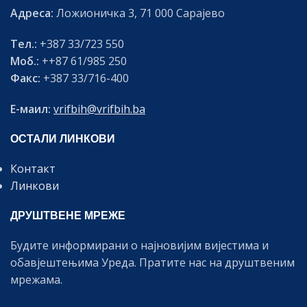
Адреса:
Ложионичка 3, 71 000 Сарајево
Тел.:
+387 33/723 550
Моб.:
++87 61/985 250
Факс:
+387 33/716-400
Е-маил:
vrifbih@vrifbih.ba
ОСТАЛИ ЛИНКОВИ
Контакт
Линкови
ДРУШТВЕНЕ МРЕЖЕ
Будите информирани о најновијим вијестима и
обавјештењима Уреда. Пратите нас на друштвеним
мрежама.