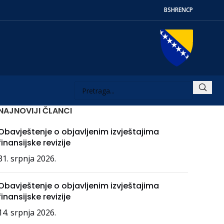
BS
HR
EN
СР
NAJNOVIJI ČLANCI
Obavještenje o objavljenim izvještajima
finansijske revizije
31. srpnja 2026.
Obavještenje o objavljenim izvještajima
finansijske revizije
14. srpnja 2026.