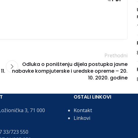
Prethodni
Odluka o poništenju dijela postupka javne
11.
nabavke kompjuterske i uredske opreme – 20.
10. 2020. godine
T
OSTALI LINKOVI
ožionička 3, 71 000
Kontakt
Linkovi
 33/723 550