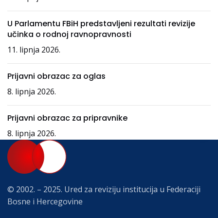
U Parlamentu FBiH predstavljeni rezultati revizije
učinka o rodnoj ravnopravnosti
11. lipnja 2026.
Prijavni obrazac za oglas
8. lipnja 2026.
Prijavni obrazac za pripravnike
8. lipnja 2026.
© 2002. – 2025. Ured za reviziju institucija u Federaciji
Bosne i Hercegovine