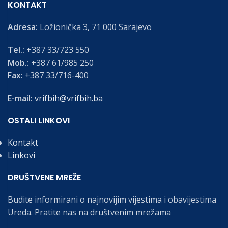
KONTAKT
Adresa:
Ložionička 3, 71 000 Sarajevo
Tel.:
+387 33/723 550
Mob.:
+387 61/985 250
Fax:
+387 33/716-400
E-mail:
vrifbih@vrifbih.ba
OSTALI LINKOVI
Kontakt
Linkovi
DRUŠTVENE MREŽE
Budite informirani o najnovijim vijestima i obavijestima
Ureda. Pratite nas na društvenim mrežama