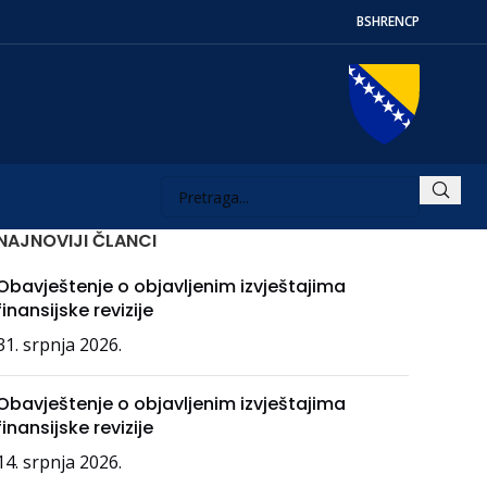
BS
HR
EN
СР
NAJNOVIJI ČLANCI
Obavještenje o objavljenim izvještajima
finansijske revizije
31. srpnja 2026.
Obavještenje o objavljenim izvještajima
finansijske revizije
14. srpnja 2026.