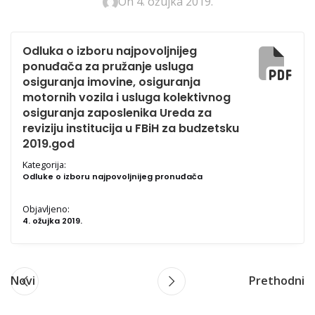
On 4. ožujka 2019.
Odluka o izboru najpovoljnijeg
ponuđača za pružanje usluga
osiguranja imovine, osiguranja
motornih vozila i usluga kolektivnog
osiguranja zaposlenika Ureda za
reviziju institucija u FBiH za budzetsku
2019.god
Kategorija:
Odluke o izboru najpovoljnijeg pronuđača
Objavljeno:
4. ožujka 2019.
Novi
Prethodni