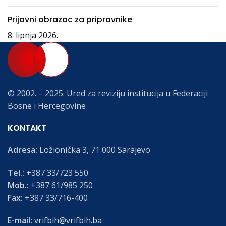
Prijavni obrazac za pripravnike
8. lipnja 2026.
© 2002. – 2025. Ured za reviziju institucija u Federaciji
Bosne i Hercegovine
KONTAKT
Adresa:
Ložionička 3, 71 000 Sarajevo
Tel.:
+387 33/723 550
Mob.:
+387 61/985 250
Fax:
+387 33/716-400
E-mail:
vrifbih@vrifbih.ba