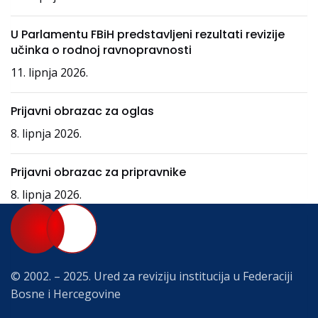
U Parlamentu FBiH predstavljeni rezultati revizije
učinka o rodnoj ravnopravnosti
11. lipnja 2026.
Prijavni obrazac za oglas
8. lipnja 2026.
Prijavni obrazac za pripravnike
8. lipnja 2026.
© 2002. – 2025. Ured za reviziju institucija u Federaciji
Bosne i Hercegovine