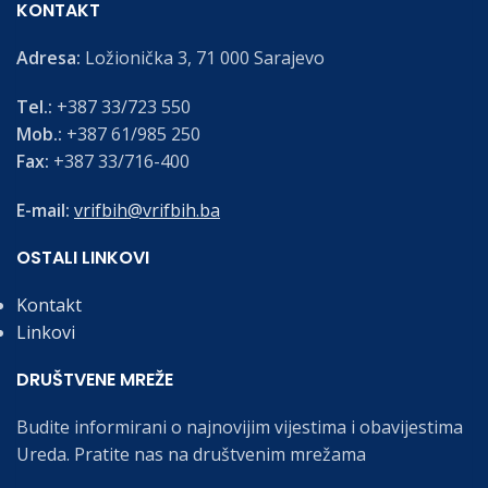
KONTAKT
Adresa:
Ložionička 3, 71 000 Sarajevo
Tel.:
+387 33/723 550
Mob.:
+387 61/985 250
Fax:
+387 33/716-400
E-mail:
vrifbih@vrifbih.ba
OSTALI LINKOVI
Kontakt
Linkovi
DRUŠTVENE MREŽE
Budite informirani o najnovijim vijestima i obavijestima
Ureda. Pratite nas na društvenim mrežama