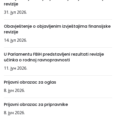
revizije
31. јул 2026.
Obavještenje o objavljenim izvještajima finansijske
revizije
14. јул 2026.
U Parlamentu FBiH predstavljeni rezultati revizije
učinka o rodnoj ravnopravnosti
11. јун 2026.
Prijavni obrazac za oglas
8. јун 2026.
Prijavni obrazac za pripravnike
8. јун 2026.