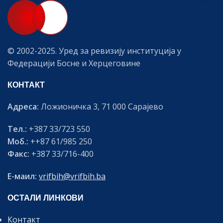
© 2002-2025. Уред за ревизију институција у
Федерацији Босне и Херцеговине
КОНТАКТ
Адреса:
Ложионичка 3, 71 000 Сарајево
Тел.:
+387 33/723 550
Моб.:
++87 61/985 250
Факс:
+387 33/716-400
Е-маил:
vrifbih@vrifbih.ba
ОСТАЛИ ЛИНКОВИ
Контакт