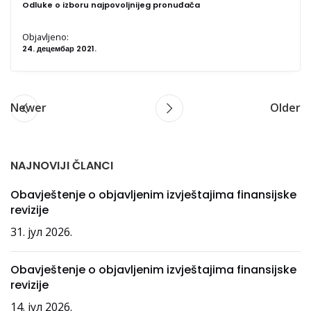
Odluke o izboru najpovoljnijeg pronuđača
Objavljeno:
24. децембар 2021.
Newer
Older
NAJNOVIJI ČLANCI
Obavještenje o objavljenim izvještajima finansijske
revizije
31. јул 2026.
Obavještenje o objavljenim izvještajima finansijske
revizije
14. јул 2026.