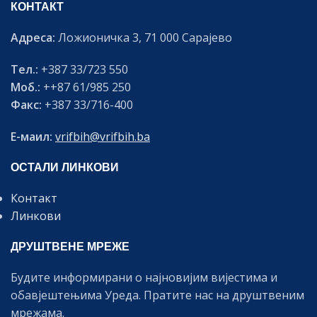
КОНТАКТ
Адреса:
Ложионичка 3, 71 000 Сарајево
Тел.:
+387 33/723 550
Моб.:
++87 61/985 250
Факс:
+387 33/716-400
Е-маил:
vrifbih@vrifbih.ba
ОСТАЛИ ЛИНКОВИ
Контакт
Линкови
ДРУШТВЕНЕ МРЕЖЕ
Будите информирани о најновијим вијестима и
обавјештењима Уреда. Пратите нас на друштвеним
мрежама.