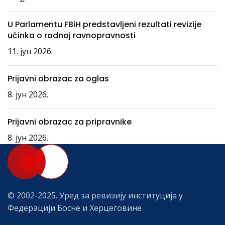
U Parlamentu FBiH predstavljeni rezultati revizije
učinka o rodnoj ravnopravnosti
11. јун 2026.
Prijavni obrazac za oglas
8. јун 2026.
Prijavni obrazac za pripravnike
8. јун 2026.
© 2002-2025. Уред за ревизију институција у
Федерацији Босне и Херцеговине