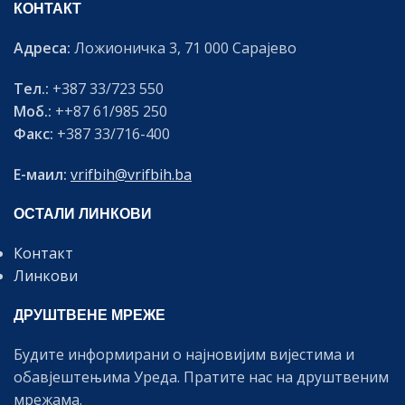
КОНТАКТ
Адреса:
Ложионичка 3, 71 000 Сарајево
Тел.:
+387 33/723 550
Моб.:
++87 61/985 250
Факс:
+387 33/716-400
Е-маил:
vrifbih@vrifbih.ba
ОСТАЛИ ЛИНКОВИ
Контакт
Линкови
ДРУШТВЕНЕ МРЕЖЕ
Будите информирани о најновијим вијестима и
обавјештењима Уреда. Пратите нас на друштвеним
мрежама.