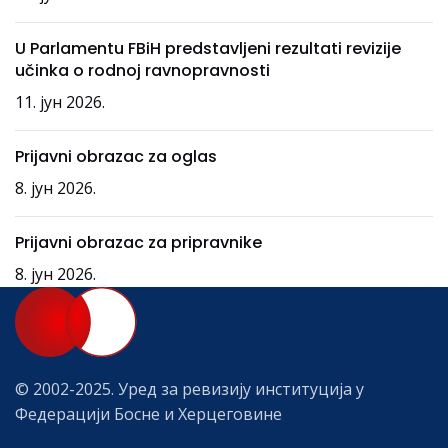
U Parlamentu FBiH predstavljeni rezultati revizije
učinka o rodnoj ravnopravnosti
11. јун 2026.
Prijavni obrazac za oglas
8. јун 2026.
Prijavni obrazac za pripravnike
8. јун 2026.
© 2002-2025. Уред за ревизију институција у
Федерацији Босне и Херцеговине