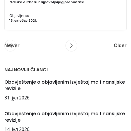
Odluke o izboru najpovoljnijeg pronuđača
Objavljeno:
13. октобар 2021.
Newer
Older
NAJNOVIJI ČLANCI
Obavještenje o objavljenim izvještajima finansijske
revizije
31. јул 2026.
Obavještenje o objavljenim izvještajima finansijske
revizije
14. јул 2026.