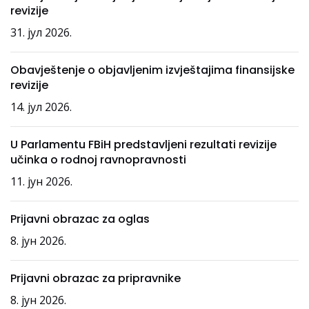
revizije
31. јул 2026.
Obavještenje o objavljenim izvještajima finansijske
revizije
14. јул 2026.
U Parlamentu FBiH predstavljeni rezultati revizije
učinka o rodnoj ravnopravnosti
11. јун 2026.
Prijavni obrazac za oglas
8. јун 2026.
Prijavni obrazac za pripravnike
8. јун 2026.