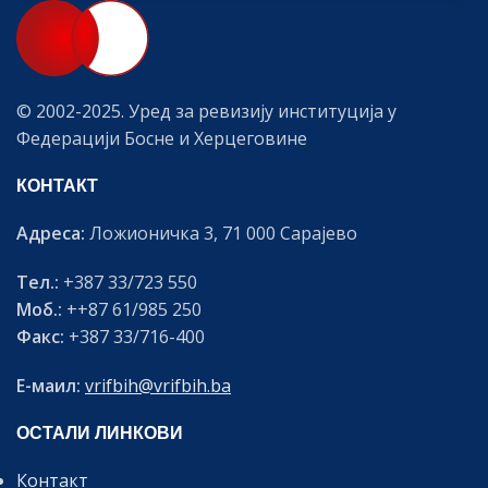
© 2002-2025. Уред за ревизију институција у
Федерацији Босне и Херцеговине
КОНТАКТ
Адреса:
Ложионичка 3, 71 000 Сарајево
Тел.:
+387 33/723 550
Моб.:
++87 61/985 250
Факс:
+387 33/716-400
Е-маил:
vrifbih@vrifbih.ba
ОСТАЛИ ЛИНКОВИ
Контакт