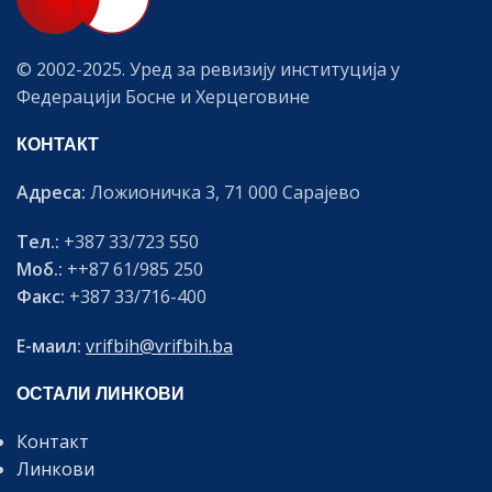
© 2002-2025. Уред за ревизију институција у
Федерацији Босне и Херцеговине
КОНТАКТ
Адреса:
Ложионичка 3, 71 000 Сарајево
Тел.:
+387 33/723 550
Моб.:
++87 61/985 250
Факс:
+387 33/716-400
Е-маил:
vrifbih@vrifbih.ba
ОСТАЛИ ЛИНКОВИ
Контакт
Линкови