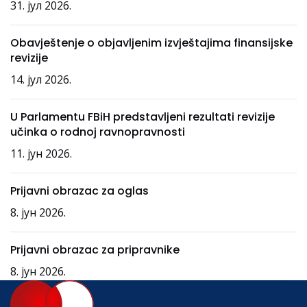
31. јул 2026.
Obavještenje o objavljenim izvještajima finansijske
revizije
14. јул 2026.
U Parlamentu FBiH predstavljeni rezultati revizije
učinka o rodnoj ravnopravnosti
11. јун 2026.
Prijavni obrazac za oglas
8. јун 2026.
Prijavni obrazac za pripravnike
8. јун 2026.