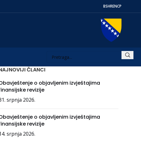
BS
HR
EN
СР
NAJNOVIJI ČLANCI
Obavještenje o objavljenim izvještajima
finansijske revizije
31. srpnja 2026.
Obavještenje o objavljenim izvještajima
finansijske revizije
14. srpnja 2026.