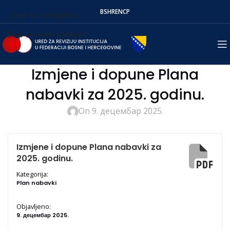
BS
HR
EN
СР
Skip to navigation
Skip to main content
Izmjene i dopune Plana
nabavki za 2025. godinu.
On 9. децембар 2025.
Izmjene i dopune Plana nabavki za
2025. godinu.
Kategorija:
Plan nabavki
Objavljeno:
9. децембар 2025.