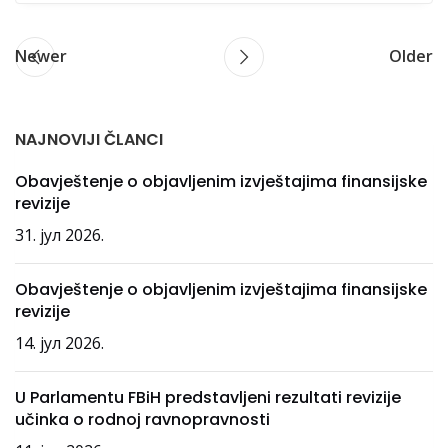
Newer
Older
NAJNOVIJI ČLANCI
Obavještenje o objavljenim izvještajima finansijske
revizije
31. јул 2026.
Obavještenje o objavljenim izvještajima finansijske
revizije
14. јул 2026.
U Parlamentu FBiH predstavljeni rezultati revizije
učinka o rodnoj ravnopravnosti