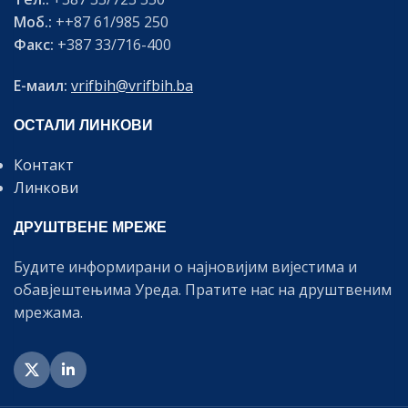
Моб.:
++87 61/985 250
Факс:
+387 33/716-400
Е-маил:
vrifbih@vrifbih.ba
ОСТАЛИ ЛИНКОВИ
Контакт
Линкови
ДРУШТВЕНЕ МРЕЖЕ
Будите информирани о најновијим вијестима и
обавјештењима Уреда. Пратите нас на друштвеним
мрежама.