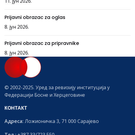
11. јун 2026.
Prijavni obrazac za oglas
8. јун 2026.
Prijavni obrazac za pripravnike
8. јун 2026.
© 2002-2025. Уред за ревизију институција у
Федерацији Босне и Херцеговине
КОНТАКТ
Адреса:
Ложионичка 3, 71 000 Сарајево
Тел.:
+387 33/723 550