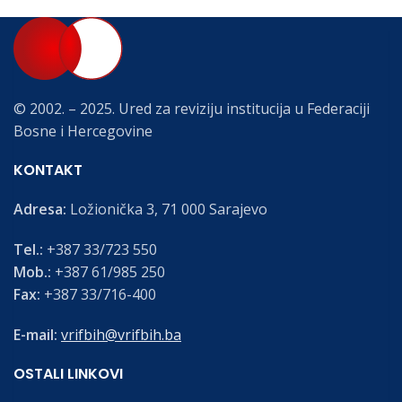
© 2002. – 2025. Ured za reviziju institucija u Federaciji
Bosne i Hercegovine
KONTAKT
Adresa:
Ložionička 3, 71 000 Sarajevo
Tel.:
+387 33/723 550
Mob.:
+387 61/985 250
Fax:
+387 33/716-400
E-mail:
vrifbih@vrifbih.ba
OSTALI LINKOVI