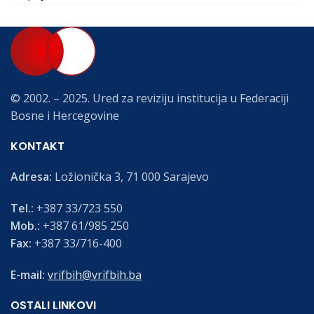
© 2002. – 2025. Ured za reviziju institucija u Federaciji
Bosne i Hercegovine
KONTAKT
Adresa:
Ložionička 3, 71 000 Sarajevo
Tel.:
+387 33/723 550
Mob.:
+387 61/985 250
Fax:
+387 33/716-400
E-mail:
vrifbih@vrifbih.ba
OSTALI LINKOVI