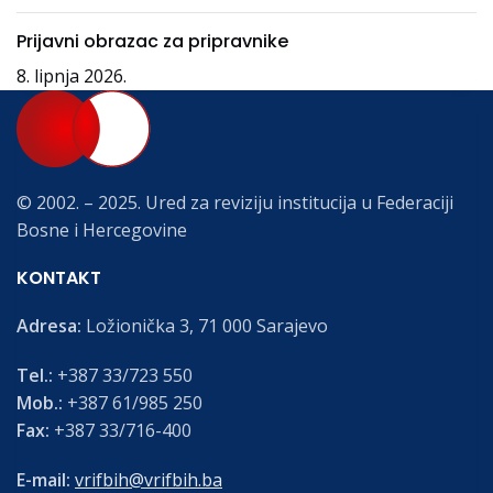
Prijavni obrazac za pripravnike
8. lipnja 2026.
© 2002. – 2025. Ured za reviziju institucija u Federaciji
Bosne i Hercegovine
KONTAKT
Adresa:
Ložionička 3, 71 000 Sarajevo
Tel.:
+387 33/723 550
Mob.:
+387 61/985 250
Fax:
+387 33/716-400
E-mail:
vrifbih@vrifbih.ba