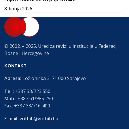
8. lipnja 2026.
© 2002. – 2025. Ured za reviziju institucija u Federaciji
Bosne i Hercegovine
KONTAKT
Adresa:
Ložionička 3, 71 000 Sarajevo
Tel.:
+387 33/723 550
Mob.:
+387 61/985 250
Fax:
+387 33/716-400
E-mail:
vrifbih@vrifbih.ba