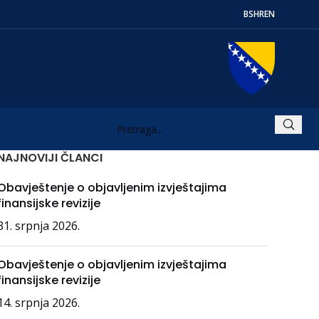
BS
HR
EN
NAJNOVIJI ČLANCI
Obavještenje o objavljenim izvještajima
finansijske revizije
31. srpnja 2026.
Obavještenje o objavljenim izvještajima
finansijske revizije
14. srpnja 2026.