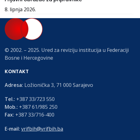
8. lipnja 2026.
© 2002. – 2025. Ured za reviziju institucija u Federaciji
Bosne i Hercegovine
KONTAKT
Adresa:
Ložionička 3, 71 000 Sarajevo
Tel.:
+387 33/723 550
Mob.:
+387 61/985 250
Fax:
+387 33/716-400
E-mail:
vrifbih@vrifbih.ba