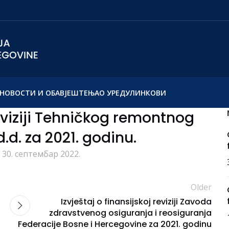
НОВОСТИ И ОБАВЈЕШТЕЊА
О УРЕДУ
ЛИНКОВИ
reviziji Tehničkog remontnog
.d. za 2021. godinu.
 30. септембар 2022.
Older
Izvještaj o finansijskoj reviziji Zavoda
zdravstvenog osiguranja i reosiguranja
Federacije Bosne i Hercegovine za 2021. godinu