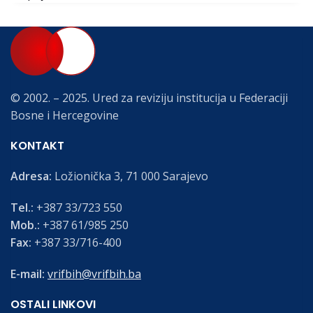
© 2002. – 2025. Ured za reviziju institucija u Federaciji
Bosne i Hercegovine
KONTAKT
Adresa:
Ložionička 3, 71 000 Sarajevo
Tel.:
+387 33/723 550
Mob.:
+387 61/985 250
Fax:
+387 33/716-400
E-mail:
vrifbih@vrifbih.ba
OSTALI LINKOVI