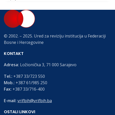
© 2002. – 2025. Ured za reviziju institucija u Federaciji
Bosne i Hercegovine
KONTAKT
Adresa:
Ložionička 3, 71 000 Sarajevo
Tel.:
+387 33/723 550
Mob.:
+387 61/985 250
Fax:
+387 33/716-400
E-mail:
vrifbih@vrifbih.ba
OSTALI LINKOVI